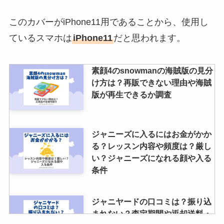
このカバーがiPhone11用であることから、使用し
ているスマホは
iPhone11
だと思われます。
素顔4のsnowmanの海賊版の見分
け方は？再販できない理由や海賊
版が再生できるか調査
ジャニーズに入るにはお金がかか
る？レッスン内容や頻度は？厳し
い？ジャニーズになれる顔や入る
条件
ジャニヤードの口コミは？振り込
まれない？査定期間や返却送料・