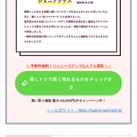
ジャニーズアクスタはどこで買え
る？公式やfest定価や送料いつい
ても調査
＼ 手数料無料！ジャニーズグッズなんでも買取！／
推しトクで高く売れるものをチェックす
る
買い取り価格 最大+50,000円UPキャンペーン中！
＞＞公式サイト：https://kaitori-janiyard.jp/