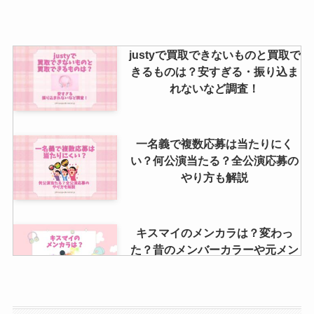
る方法！無料で見れる？
snowmanブログやインスタ解
説！
justyで買取できないものと買取で
きるものは？安すぎる・振り込ま
れないなど調査！
ハイハイジェッツのライブ日程や
会場は？申し込み・グッズなどの
購入方法とは？
一名義で複数応募は当たりにく
い？何公演当たる？全公演応募の
やり方も解説
キスマイのメンカラは？変わっ
た？昔のメンバーカラーや元メン
バーについても調査！