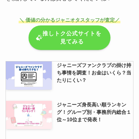
永瀬廉の父が亡くなったのは本
当？写真は？イケメンで自衛隊、
＼ 価値の分かるジャニオタスタッフが査定／
実家がお金持ちの噂も調査
推しトク公式サイトを
見てみる
ジャニーズファンクラブの掛け持
ち事情を調査！お金はいくら？当
たりにくい？
ジャニーズ身長高い順ランキン
グ！グループ別・事務所内総合１
位～10位まで発表！