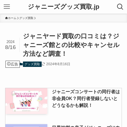
ジャニーズグッズ買取.jp
ホーム
グッズ買取
ジャニヤード買取の口コミは？ジ
2024
ャニーズ館との比較やキャンセル
8/16
方法など調査！
広告
2024年8月16日
グッズ買取
ジャニーズコンサートの同行者は
非会員OK？同行者登録しないと
どうなるかも解説！