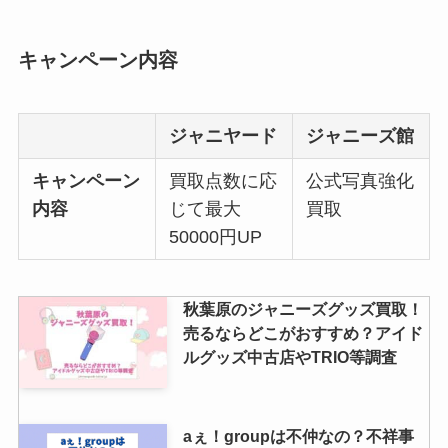
キャンペーン内容
ジャニヤード
ジャニーズ館
キャンペーン
買取点数に応
公式写真強化
内容
じて最大
買取
50000円UP
秋葉原のジャニーズグッズ買取！
売るならどこがおすすめ？アイド
ルグッズ中古店やTRIO等調査
aぇ！groupは不仲なの？不祥事