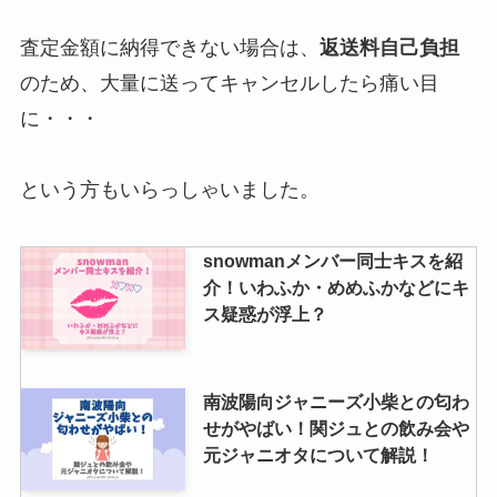
査定金額に納得できない場合は、
返送料自己負担
のため、大量に送ってキャンセルしたら痛い目
に・・・
という方もいらっしゃいました。
snowmanメンバー同士キスを紹
介！いわふか・めめふかなどにキ
ス疑惑が浮上？
南波陽向ジャニーズ小柴との匂わ
せがやばい！関ジュとの飲み会や
元ジャニオタについて解説！