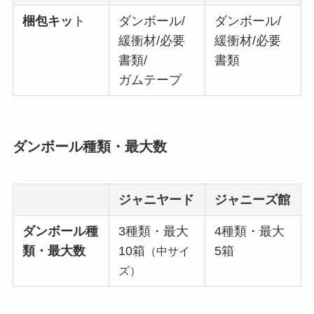
梱包キッ
ト
ダンボール/
ダンボール/
緩衝材/必要
緩衝材/必要
書類/
書類
ガムテープ
ダンボール種類・最大数
ジャニヤード
ジャニーズ館
ダンボール種
3種類・最大
4種類・最大
類・最大数
10箱
5箱
（中サイ
ズ）