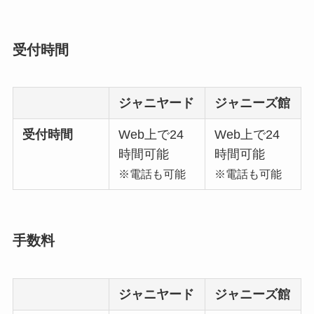
エーグループの人気順でメンバー
紹介！Aぇ! groupダンスうまい順
や脱退についても調査
受付時間
ジャニヤード
ジャニーズ館
受付時間
Web上で24
Web上で24
時間可能
時間可能
※電話も可能
※電話も可能
手数料
ジャニヤード
ジャニーズ館