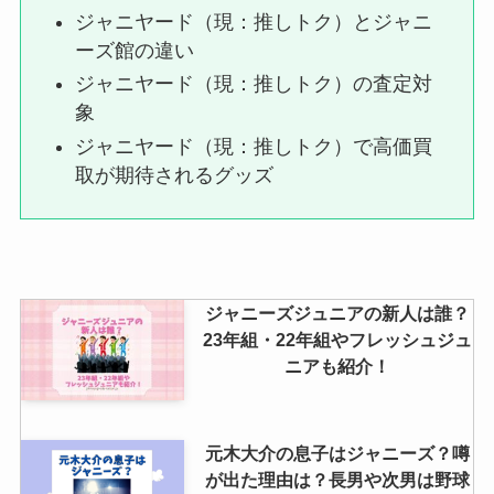
ジャニヤード（現：推しトク）とジャニ
は？頭のサイズや定価（公式の値
段）服の売ってる場所も調査
ーズ館の違い
ジャニヤード（現：推しトク）の査定対
象
ブックオフでアイドルグッズは売
ジャニヤード（現：推しトク）で高価買
れる？買取できないものは？おす
取が期待されるグッズ
すめや持ち込みも調査
ジャニーズジュニアの新人は誰？
23年組・22年組やフレッシュジュ
ニアも紹介！
元木大介の息子はジャニーズ？噂
が出た理由は？長男や次男は野球