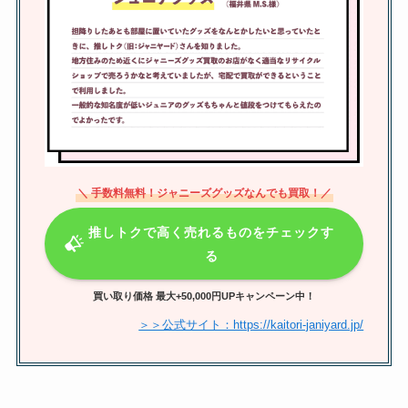
間リチャード敬太も調査
justyから振り込まれない理由は？
買取できないものや買取時の身分
証明書について調査
＼ 手数料無料！ジャニーズグッズなんでも買取！／
ジャニーズファンクラブはコンサ
ートが間に合うのはいつまで？駆
推しトクで高く売れるものをチェックす
け込み入会は当たらない？
る
買い取り価格 最大+50,000円UPキャンペーン中！
JFC入館すると何がある？倍率や
＞＞公式サイト：https://kaitori-janiyard.jp/
当たりやすい時間・当落の時間や
場所も調査！