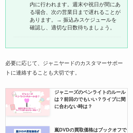
内に行われます。週末や祝日が間にあ
京都にジャニーズショップはあ
る場合、次の営業日まで遅れることが
る？聖地やジャニランド・ジャニ
あります。→ 振込みスケジュールを
ーズグッズが買える場所調査
確認し、適切な日数待ちましょう。
必要に応じて、ジャニヤードのカスタマーサポー
トに連絡することも大切です。
ジャニーズのペンライトのルール
は？前回のでもいい？ライブに間
に合わない時は？
嵐DVDの買取価格はブックオフで