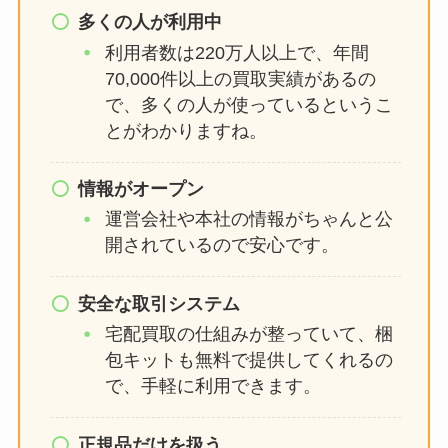
tobeファンクラブの人数や入会方
多くの人が利用中
法は？年会費や会員証、会員番号
利用者数は220万人以上で、年間
についても解説！
70,000件以上の買取実績があるの
で、多くの人が使っているというこ
とがわかりますね。
セブンメン侍のメンカラは？人気
順2024や元メンバー・やらかし・
情報がオープン
楽器変更いつ等も調査！
運営会社や本社の情報がちゃんと公
開されているので安心です。
安全な取引システム
宅配買取の仕組みが整っていて、梱
包キットも無料で提供してくれるの
で、手軽に利用できます。
正規品だけを扱う