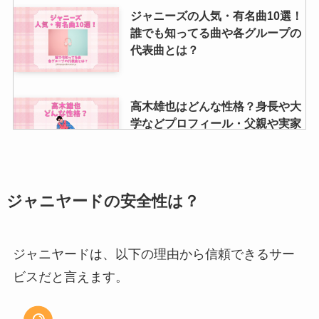
ジャニーズの人気・有名曲10選！
誰でも知ってる曲や各グループの
代表曲とは？
高木雄也はどんな性格？身長や大
学などプロフィール・父親や実家
などの家族構成も徹底調査！
ジャニーズうちわの作り方は？
ジャニヤードの安全性は？
100均で揃える材料は？推しうち
わを作る時の注意点は？
ジャニヤードは、以下の理由から信頼できるサー
ビスだと言えます。
坂東龍太はジャニーズ？基本プロ
フィールや家族構成・結婚歴は？