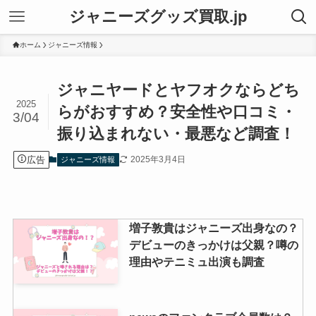
ジャニーズグッズ買取.jp
ホーム
ジャニーズ情報
ジャニヤードとヤフオクならどち
2025
らがおすすめ？安全性や口コミ・
3/04
振り込まれない・最悪など調査！
広告
2025年3月4日
ジャニーズ情報
増子敦貴はジャニーズ出身なの？
デビューのきっかけは父親？噂の
理由やテニミュ出演も調査