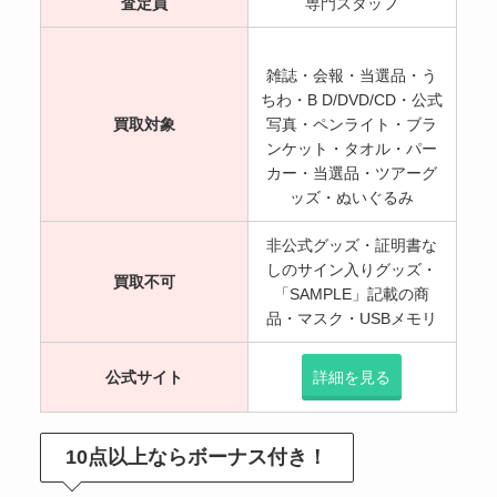
査定員
専門スタッフ
雑誌・会報・当選品・う
ちわ・B D/DVD/CD・公式
買取対象
写真・ペンライト・ブラ
ンケット・タオル・パー
カー・当選品・ツアーグ
ッズ・ぬいぐるみ
非公式グッズ・証明書な
しのサイン入りグッズ・
買取不可
「SAMPLE」記載の商
品・マスク・USBメモリ
公式サイト
詳細を見る
10点以上ならボーナス付き！