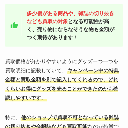
多少傷がある商品や、雑誌の切り抜き
なども買取の対象
となる可能性が高
く、売り物にならなそうな物も金額が
つく期待があります
！
買取価格が分かりやすいようにグッズ一つ一つを
買取明細に記載していて、
キャンペーン中の特典
金額と買取金額を別で記入してくれるので、どれ
くらいお得にグッズを売ることができたのかも確
認しやすいです。
特に、
他のショップで買取不可となっている雑誌
の切り抜きや会報誌なども買取可能
なのが特徴で