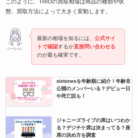
このように、TRIOの買取相場は商品の種類や状
態、買取方法によって大きく変動します。
最新の相場を知るには、
公式サイ
トで確認
するか
直接問い合わせる
りーちゃん
のが最も確実です。
sixtonesを年齢順に紹介！年齢非
公開のメンバーいる？デビュー日
や死亡説も！
ジャニーズライブの席はいつわか
る？デジチケ席は決まってる？座
席の決め方を調査