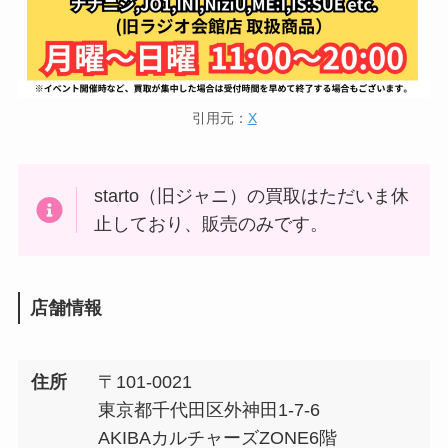
引用元：
X
starto（旧ジャニ）の買取はただいま休
止しており、販売のみです。
店舗情報
住所
〒101-0021
東京都千代田区外神田1-7-6
AKIBAカルチャーズZONE6階