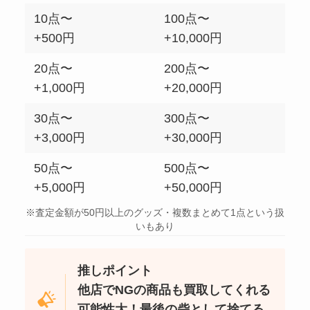
10点〜
100点〜
+500円
+10,000円
20点〜
200点〜
+1,000円
+20,000円
30点〜
300点〜
+3,000円
+30,000円
50点〜
500点〜
+5,000円
+50,000円
※査定金額が50円以上のグッズ・複数まとめて1点という扱
いもあり
推しポイント
他店でNGの商品も買取してくれる
可能性大！最後の砦として捨てる