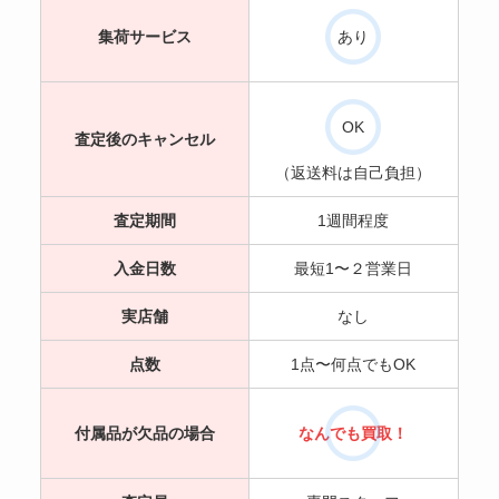
集荷サービス
あり
OK
査定後のキャンセル
（返送料は自己負担）
査定期間
1週間程度
入金日数
最短1〜２営業日
実店舗
なし
点数
1点〜何点でもOK
付属品が欠品の場合
なんでも買取！