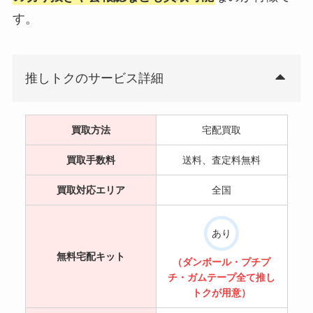
す。
推しトクのサービス詳細
買取方法
宅配買取
買取手数料
送料、査定料無料
買取対応エリア
全国
あり
無料宅配キット
（ダンボール・プチプ
チ・ガムテープ
全て
推し
トクが
用意
）