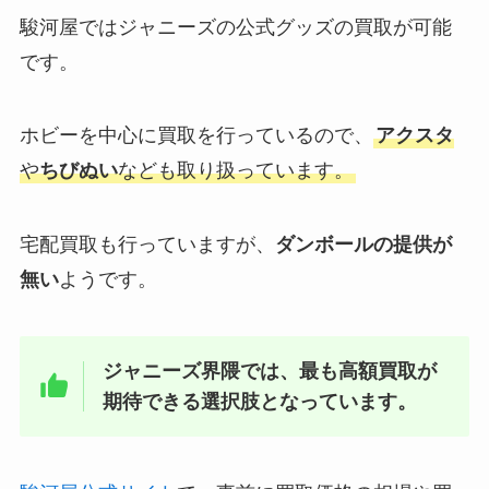
駿河屋ではジャニーズの公式グッズの買取が可能
です。
高木雄也はどんな性格？身長や大
学などプロフィール・父親や実家
などの家族構成も徹底調査！
ホビーを中心に買取を行っているので、
アクスタ
や
ちびぬい
なども取り扱っています。
宅配買取も行っていますが、
ダンボールの提供が
無い
ようです。
ジャニーズ界隈では、最も高額買取が
期待できる選択肢となっています。