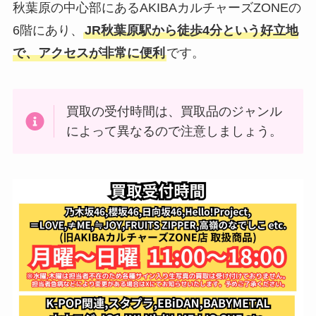
秋葉原の中心部にあるAKIBAカルチャーズZONEの
嵐のdvdの買取価格・相場一覧！
6階にあり、
JR秋葉原駅から徒歩4分という好立地
cdや嵐グッズの買取価格なども店
で、アクセスが非常に便利
です。
舗ごとに解説
買取の受付時間は、買取品のジャンル
によって異なるので注意しましょう。