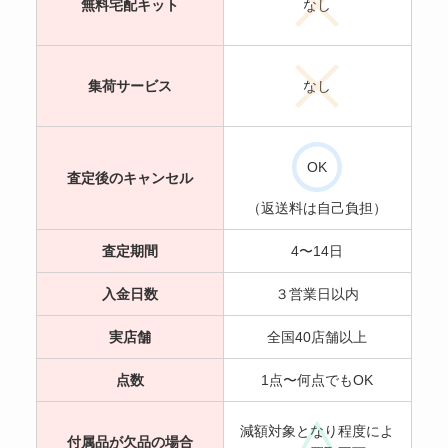
無料宅配キット
なし
集荷サービス
なし
OK
査定後のキャンセル
（返送料は自己負担）
査定期間
4〜14日
入金日数
３営業日以内
実店舗
全国40店舗以上
点数
1点〜何点でもOK
減額対象となり程度によ
付属品が欠品の場合