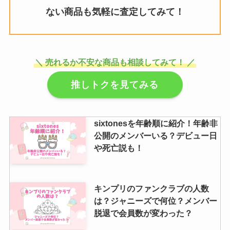
ない商品も気軽に査定してみて！
＼ 売れるか不安な商品も相談してみて！ ／
推しトクを見てみる
sixtonesを年齢順に紹介！年齢非
公開のメンバーいる？デビュー日
や死亡説も！
キンプリのファンクラブの人数
は？ジャニーズで何位？メンバー
脱退で会員数が変わった？