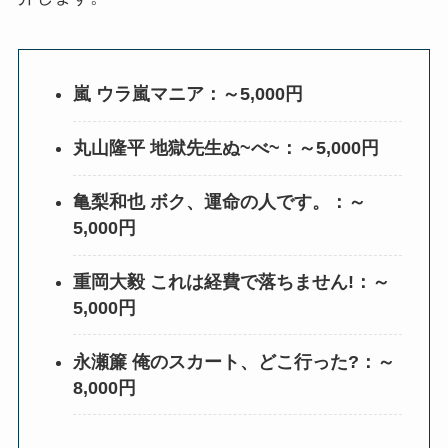
嵐 ウラ嵐マニア：～5,000円
丸山隆平 地獄先生ぬ~べ~：～5,000円
亀梨和也 ボク、運命の人です。：～
5,000円
重岡大毅 これは経費で落ちません!：～
5,000円
永瀬簾 俺のスカート、どこ行った?：～
8,000円