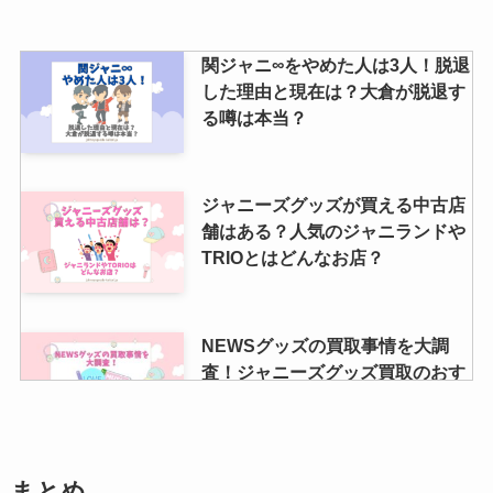
か、集荷キャンセルについても調
査
関ジャニ∞をやめた人は3人！脱退
した理由と現在は？大倉が脱退す
る噂は本当？
ジャニーズグッズが買える中古店
舗はある？人気のジャニランドや
TRIOとはどんなお店？
NEWSグッズの買取事情を大調
査！ジャニーズグッズ買取のおす
すめと退所メンバーの相場は？
ジャニーズの公式写真を売るに
まとめ