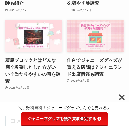
師も紹介
を増やす等調査
2025年2月17日
2025年2月17日
着席ブロックとはどんな
仙台でジャニーズグッズが
席？希望したした方がい
買える店舗は？ジャニラン
い？当たりやすいの噂を調
ド出店情報も調査
査
2025年2月3日
2025年2月17日
＼手数料無料！ジャニーズグッズなんでも売れる／
ジャニーズグッズを無料買取査定する
コメント