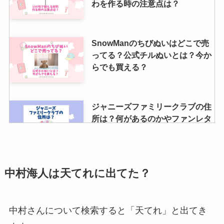
わを作る時の注意点は？
SnowManのちびぬいはどこで売
ってる？公式チルぬいとは？今か
らでも買える？
ジャニーズファミリークラブの住
所は？何があるのかやファンレタ
ー宛先も紹介！
京都にジャニーズショップはあ
中村海人は天てれに出てた？
る？聖地やジャニランド・ジャニ
ーズグッズが買える場所調査
中村さんについて検索すると「天てれ」と出てき