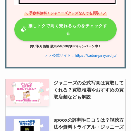
＼ 手数料無料！ジャニーズグッズなんでも買取！／
推しトクで高く売れるものをチェックす
る
買い取り価格 最大+50,000円UPキャンペーン中！
＞＞公式サイト：https://kaitori-janiyard.jp/
ジャニーズの公式写真は買取して
くれる？買取相場やおすすめの買
取店舗なども解説
spooxの評判や口コミは？視聴方
法や無料トライアル・ジャニーズ