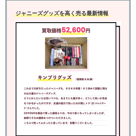
ジャニーズグッズを高く売る最新情報
高野洸はジャニーズ出身なの！？
父親・母親・兄弟などの家族構成
や出演作品を調査
ジャニーズの同行者登録はバレ
る？違う人が行っても大丈夫？重
複して申し込めるかも調査
ジャニーズコンサートの同行者は
非会員OK？同行者登録しないと
どうなるかも解説！