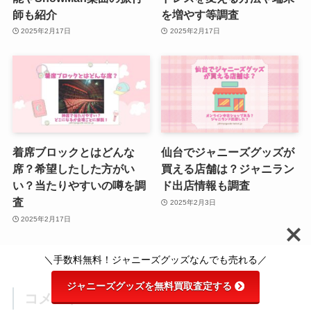
師も紹介
を増やす等調査
2025年2月17日
2025年2月17日
着席ブロックとはどんな
仙台でジャニーズグッズが
席？希望したした方がい
買える店舗は？ジャニラン
い？当たりやすいの噂を調
ド出店情報も調査
査
2025年2月3日
2025年2月17日
＼手数料無料！ジャニーズグッズなんでも売れる／
ジャニーズグッズを無料買取査定する
コメント