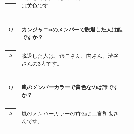
は黄色です。
ブックオフはカレンダーの買取し
てくれる？キャンペーン2024や買
カンジャニ∞のメンバーで脱退した人は誰
取アップの時期はいつかも調査
ですか？
脱退した人は、錦戸さん、内さん、渋谷
ジャニーズのジュニア歴長い順ラ
さんの3人です。
ンキング！入所からデビューまで
の活動期間が短い人は？
嵐のメンバーカラーで黄色なのは誰です
か？
トラビスジャパンのリーダーは宮
近海斗？いつから？不祥事や人気
順も紹介
嵐のメンバーカラーの黄色は二宮和也さ
んです。