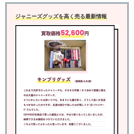
ジャニーズの番協に当たりやすい
ジャニーズグッズを高く売る最新情報
人とは？おばさんや地方は当たら
ない？2人と一人の当たる確率も
ジャニーズグッズ買取は開封済み
でも査定してくれる？買取はどこ
がいいかまんだらけや駿河屋調査
ジャニーズのカンペうちわは禁
止？公式ルールや暗黙ルールはあ
る？簡単な作り方は？