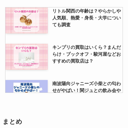
リトル関西の年齢は？やらかしや
人気順、熱愛・身長・大学につい
ても調査
キンプリの買取はいくら？まんだ
らけ・ブックオフ・駿河屋などお
すすめの買取店は？
南波陽向ジャニーズ小柴との匂わ
せがやばい！関ジュとの飲み会や
元ジャニオタについて解説！
すの日常の支払い方法や月額・見
まとめ
る方法！無料で見れる？