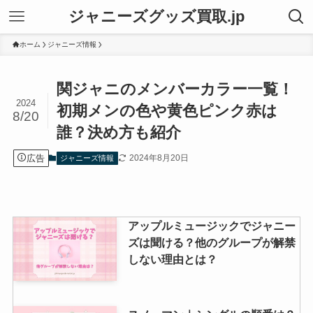
ジャニーズグッズ買取.jp
ホーム
ジャニーズ情報
関ジャニのメンバーカラー一覧！
2024
初期メンの色や黄色ピンク赤は
8/20
誰？決め方も紹介
広告
2024年8月20日
ジャニーズ情報
アップルミュージックでジャニー
ズは聞ける？他のグループが解禁
しない理由とは？