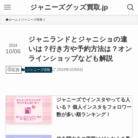
ジャニーズグッズ買取.jp
ホーム
ジャニーズ情報
ジャニランドとジャニショの違
2024
いは？行き方や予約方法は？オン
10/06
ラインショップなども解説
広告
2024年10月6日
ジャニーズ情報
ジャニーズでインスタやってる人
いる？ 個人インスタをフォロワー
数が多い順ランキング！