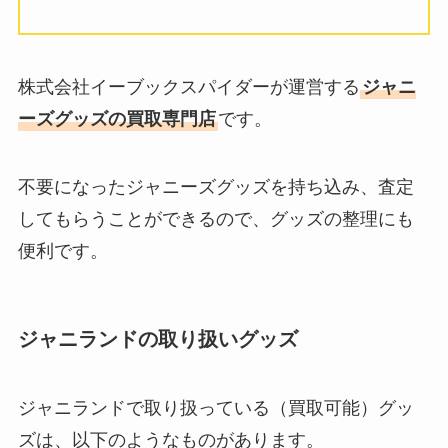
あった？メンバーカラーの決め方
や元メンバーも紹介
株式会社イーブックスパイダーが運営する
ジャニ
buy王の口コミは？遅い・振り込
ーズグッズの買取専門店
です。
まれないと言われる理由や安全性
はどうなのかも調査！
不要になったジャニーズグッズを持ち込み、査定
してもらうことができるので、グッズの整理にも
ジャニヤードは振り込まれないこ
便利です。
とがある？安全性や口コミ・査定
結果・振込いつかなど調査
ジャニランドの取り扱いグッズ
ジャニランドで取り扱っている（買取可能）グッ
ズは、以下のようなものがあります。