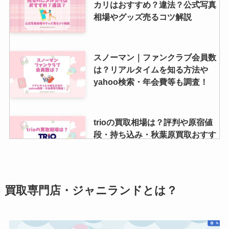
カリはおすすめ？違法？公式写真
相場やグッズ売るコツ解説
スノーマン｜ファンクラブ会員数
は？リアルタイムを知る方法や
yahoo検索・年会費等も調査！
trioの買取相場は？評判や原宿値
段・持ち込み・秋葉原買取おすす
め・生写真買取なども調査！
ジャニーズで誰でも知ってる曲
買取専門店・ジャニランドとは？
は？定番曲や懐かしい曲・カラオ
ケで盛り上がる曲紹介！