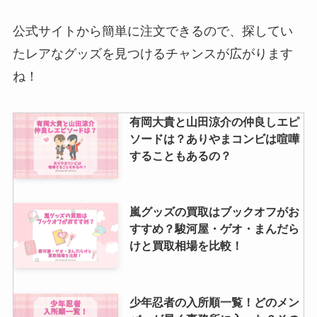
公式サイトから簡単に注文できるので、探してい
たレアなグッズを見つけるチャンスが広がります
ね！
有岡大貴と山田涼介の仲良しエピ
ソードは？ありやまコンビは喧嘩
することもあるの？
嵐グッズの買取はブックオフがお
すすめ？駿河屋・ゲオ・まんだら
けと買取相場を比較！
少年忍者の入所順一覧！どのメン