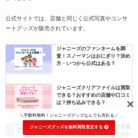
公式サイトでは、店舗と同じく公式写真やコンサ
ートグッズが販売されています。
ジャニーズのファンネームを調
査！スノーマンはおにぎり？決め
方・いつから公式はある？
ジャニーズクリアファイルは買取
できる？おすすめの店舗や口コミ
は？持ち込みできる？
＼手数料無料！ジャニーズグッズなんでも売れる／
氷室京介の息子はジャニーズ所属
ジャニーズグッズを無料買取査定する
なの？現在の長女や次男は？かわ