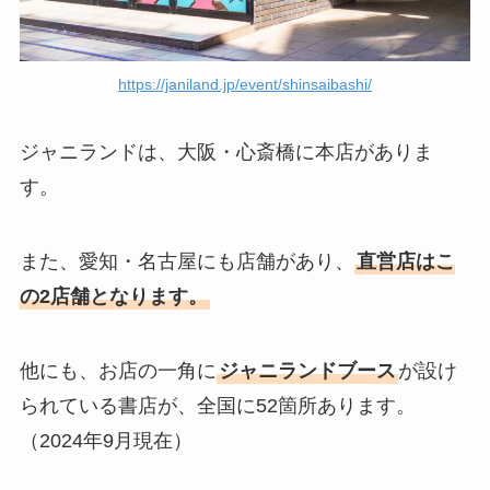
https://janiland.jp/event/shinsaibashi/
ジャニランドは、大阪・心斎橋に本店がありま
す。
また、愛知・名古屋にも店舗があり、
直営店はこ
の2店舗となります。
他にも、お店の一角に
ジャニランドブース
が設け
られている書店が、全国に52箇所あります。
（2024年9月現在）