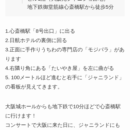
地下鉄御堂筋線心斎橋駅から徒歩5分
1.心斎橋駅「8号出口」に出る
2.日航ホテルの裏側に回る
3.正面に手作りうちわの専門店の「モジパラ」があ
ります
4.右隣り角にある「たいやき屋」を左に曲がる
5. 100メートルほど進むと右手に「ジャニランド」
の看板が見えてきます。
大阪城ホールからも地下鉄で10分ほどで心斎橋駅
に行けます！
コンサートで大阪に来た日に、ジャニランドにも