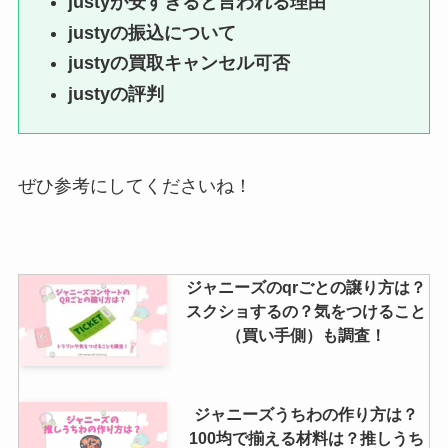
justyが安すぎると言われる理由
スカイハイはジャニーズだった？
justyの振込について
ジャニーズ叩いたの噂や同期や退
所理由、圧力も調査！
justyの買取キャンセル可否
justyの評判
うちわのテンプレート｜ジャニー
ズにおすすめのアプリは？型紙ダ
ぜひ参考にしてくださいね！
ウンロードやA3印刷等も調査！
ジャニーズのqrごとの譲り方は？
スクショするの？気をつけること
（買い手側）も調査！
ジャニーズうちわの作り方は？
100均で揃える材料は？推しうち