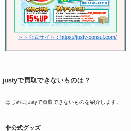
気順も調査！
ジャニーズのライブチケットの取
り方は？当たりやすい方法や同行
＞＞公式サイト：https://justy-consul.com/
者の場合も調査
justyで買取できないものは？
はじめにjustyで買取できないものを紹介します。
非公式グッズ