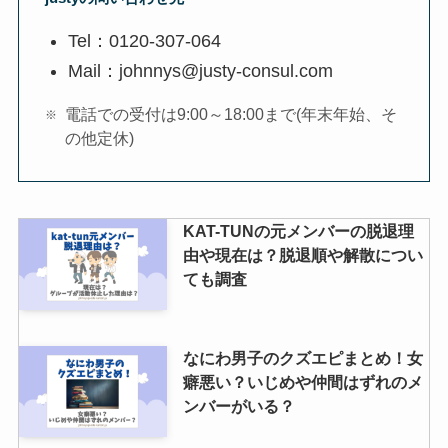
Tel：0120-307-064
Mail：johnnys@justy-consul.com
着席ブロックとはどんな席？希望
したした方がいい？当たりやすい
電話での受付は9:00～18:00まで(年末年始、そ
の噂を調査
の他定休)
KAT-TUNの元メンバーの脱退理
由や現在は？脱退順や解散につい
ても調査
なにわ男子のクズエピまとめ！女
癖悪い？いじめや仲間はずれのメ
ンバーがいる？