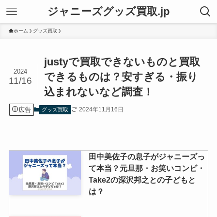
ジャニーズグッズ買取.jp
ホーム
グッズ買取
justyで買取できないものと買取
2024
できるものは？安すぎる・振り
11/16
込まれないなど調査！
広告
2024年11月16日
グッズ買取
田中美佐子の息子がジャニーズっ
て本当？元旦那・お笑いコンビ・
Take2の深沢邦之との子どもと
は？