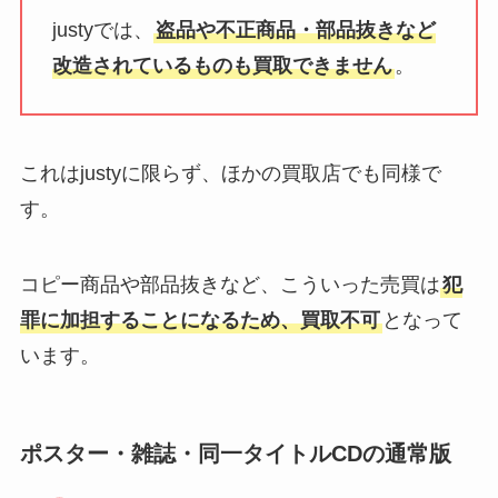
justyでは、
盗品や不正商品・部品抜きなど
改造されているものも買取できません
。
これはjustyに限らず、ほかの買取店でも同様で
す。
コピー商品や部品抜きなど、こういった売買は
犯
罪に加担することになるため、買取不可
となって
います。
ポスター・雑誌・同一タイトルCDの通常版