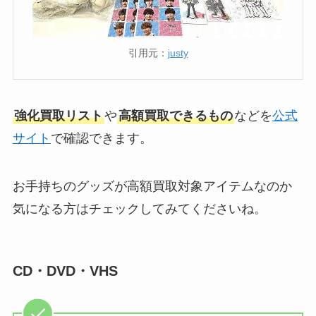
引用元：
justy
強化買取リスト
や
高額買取できるもの
などを
公式
サイト
で確認できます。
お手持ちのグッズが高額買取対象アイテムなのか
気になる方はチェックしてみてくださいね。
CD・DVD・VHS