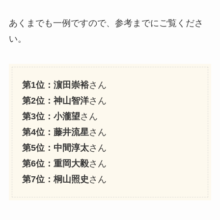
あくまでも一例ですので、参考までにご覧くださ
い。
第1位：濵田崇裕
さん
第2位：神山智洋
さん
第3位：小瀧望
さん
第4位：藤井流星
さん
第5位：中間淳太
さん
第6位：重岡大毅
さん
第7位：桐山照史
さん