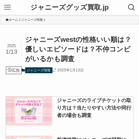
ジャニーズグッズ買取.jp
ホーム
ジャニーズ情報
ジャニーズwestの性格いい順は？
2025
優しいエピソードは？不仲コンビ
1/13
がいるかも調査
広告
2025年1月13日
ジャニーズ情報
ジャニーズのライブチケットの取
り方は？当たりやすい方法や同行
者の場合も調査