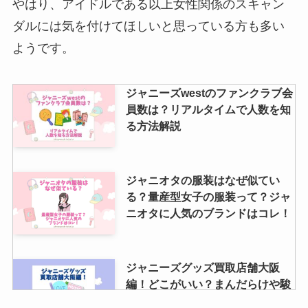
やはり、アイドルである以上女性関係のスキャン
ダルには気を付けてほしいと思っている方も多い
ようです。
ジャニーズwestのファンクラブ会
員数は？リアルタイムで人数を知
る方法解説
ジャニオタの服装はなぜ似てい
る？量産型女子の服装って？ジャ
ニオタに人気のブランドはコレ！
ジャニーズグッズ買取店舗大阪
編！どこがいい？まんだらけや駿
河屋など売る店舗調査！