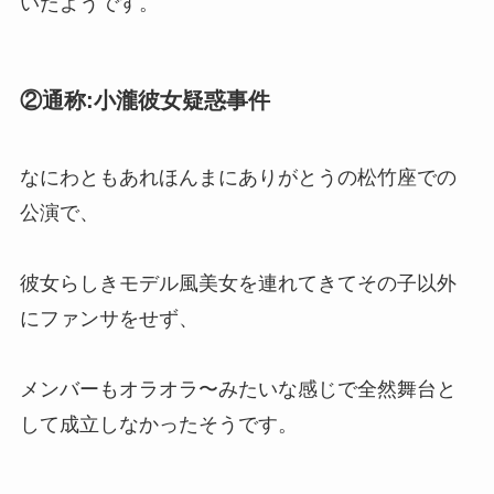
いたようです。
京都にジャニーズショップはあ
る？聖地やジャニランド・ジャニ
②通称:小瀧彼女疑惑事件
ーズグッズが買える場所調査
なにわともあれほんまにありがとうの松竹座での
公演で、
彼女らしきモデル風美女を連れてきてその子以外
にファンサをせず、
メンバーもオラオラ〜みたいな感じで全然舞台と
して成立しなかったそうです。