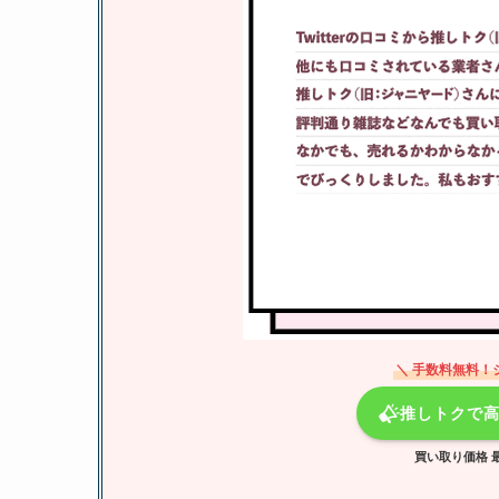
＼ 手数料無料！
推しトクで
買い取り価格 最