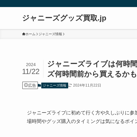
ジャニーズグッズ買取.jp
ホーム
ジャニーズ情報
ジャニーズライブは何時
2024
11/22
ズ何時間前から買えるかも
広告
2024年11月22日
ジャニーズ情報
ジャニーズライブに初めて行く方や久しぶりに参
場時間やグッズ購入のタイミングは気になるポイ