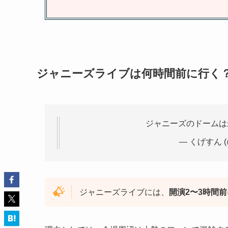
ジャニーズライブは何時間前に行く
ジャニーズのドームは
— くげすん (@
ジャニーズライブには、
開演2〜3時間前