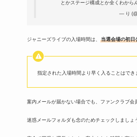
とかステージ構成とか全くわから
— り (@
ジャニーズライブの入場時間は、
当選会場の初日
指定された入場時間より早く入ることはでき
案内メールが届かない場合でも、ファンクラブ会
迷惑メールフォルダも念のためチェックしましょ