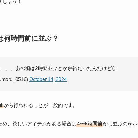
ましょう！
は何時間前に並ぶ？
、、、あの頃は2時間並ぶとか余裕だったんだけどな
moru_0516)
October 14, 2024
前
から行われることが一般的です。
ため、欲しいアイテムがある場合は
4〜5時間前
から並ぶのがお