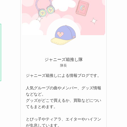
ジャニーズ箱推し隊
隊長
ジャニーズ箱推しによる情報ブログです。
人気グループの曲やメンバー、グッズ情報
などなど。
グッズがどこで買えるか、買取などについ
てもまとめます。
とびっ子やティアラ、エイターやハイフン
が生息しています。