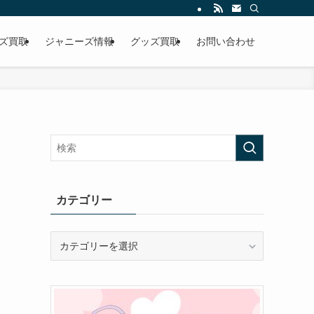
ズ買取
ジャニーズ情報
グッズ買取
お問い合わせ
カテゴリー
カ
テ
ゴ
リ
ー