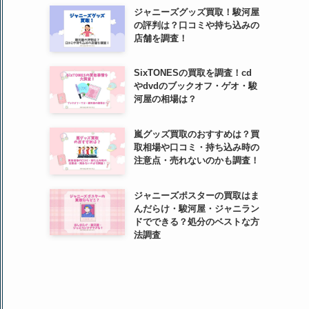
ジャニーズグッズ買取！駿河屋
の評判は？口コミや持ち込みの
店舗を調査！
SixTONESの買取を調査！cd
やdvdのブックオフ・ゲオ・駿
河屋の相場は？
嵐グッズ買取のおすすめは？買
取相場や口コミ・持ち込み時の
注意点・売れないのかも調査！
ジャニーズポスターの買取はま
んだらけ・駿河屋・ジャニラン
ドでできる？処分のベストな方
法調査