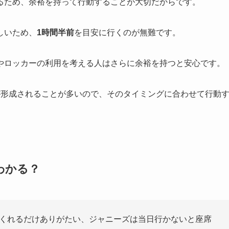
るため、余裕を持って行動することが大切だからです。
しいため、
1時間半前
を目安に行くのが無難です。
やロッカーの利用を考える人はさらに余裕を持つと安心です。
が形成されることが多いので、そのタイミングに合わせて行動
わかる？
くれるだけありがたい、ジャニーズは当日行かないと座席