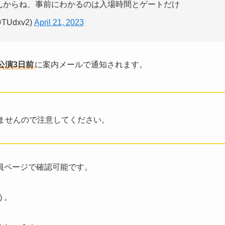
んからね、事前にわかるのは入場時間とゲートだけ
TUdxv2)
April 21, 2023
公演3日前
に案内メールで通知されます。
ませんので注意してください。
員ページで確認可能です。
う。