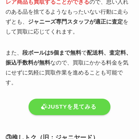
レア商品も買取することができる
ので、思い入れ
のある品を捨てるようなもったいない行動に走ら
ずとも、
ジャニーズ専門スタッフが適正に査定
を
して買取に応じてくれます。
また、
段ボールは5個まで無料
で
配送料、査定料、
振込手数料が無料
なので、買取にかかる料金を気
にせずに気軽に買取作業を進めることも可能で
す。
JUSTYを見てみる
③推しトク（旧：ジャニヤード）