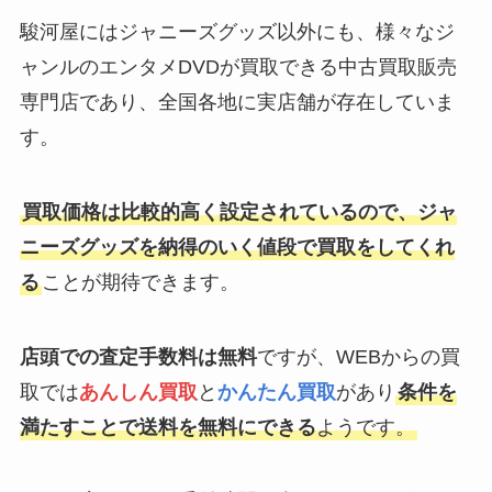
駿河屋にはジャニーズグッズ以外にも、様々なジ
ャンルのエンタメDVDが買取できる中古買取販売
専門店であり、全国各地に実店舗が存在していま
す。
買取価格は比較的高く設定されているので、ジャ
ニーズグッズを納得のいく値段で買取をしてくれ
る
ことが期待できます。
店頭での査定手数料は無料
ですが、WEBからの買
取では
あんしん買取
と
かんたん買取
があり
条件を
満たすことで送料を無料にできる
ようです。