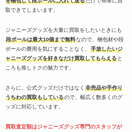
を梱包して段ボールに入れて送る
だけで簡単に買
取できてしまいます。
ジャニーズグッズを大量に買取をしたいときにも
段ボールは最大10個まで無料
なので、梱包材や段
ボールの費用を気にすることなく、
手放したいジ
ャニーズグッズを好きなだけ買取してもらえる
と
ころも推しトクの魅力です。
さらに、公式グッズだけではなく
非売品や手作り
うちわの買取もしている
ので、幅広く数多くのグ
ッズに対応しています。
買取査定額はジャニーズグッズ専門のスタッフが