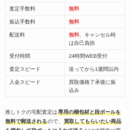
査定手数料
無料
振込手数料
無料
配送料
無料
、キャンセル時
は自己負担
受付時間
24時間WEB受付
査定スピード
送ってから1週間以内
入金スピード
買取価格了承後に振
込み
推しトクの宅配査定は
専用の梱包材と段ボールを
無料で郵送される
ので、
買取してもらいたい商品