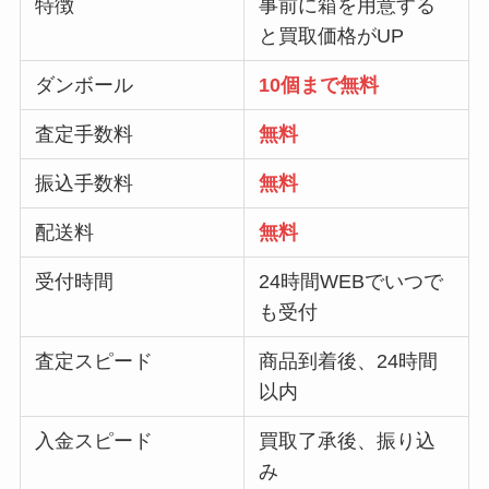
特徴
事前に箱を用意する
と買取価格がUP
ダンボール
10個まで無料
査定手数料
無料
振込手数料
無料
配送料
無料
受付時間
24時間WEBでいつで
も受付
査定スピード
商品到着後、24時間
以内
入金スピード
買取了承後、振り込
み