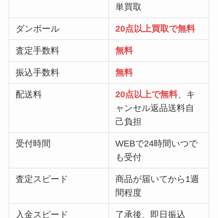
単買取
ダンボール
20点以上買取で無料
査定手数料
無料
振込手数料
無料
配送料
20点以上で無料
、キ
ャンセル返品送料自
己負担
受付時間
WEBで24時間いつで
も受付
査定スピード
商品が届いてから1週
間程度
入金スピード
了承後、即日振込