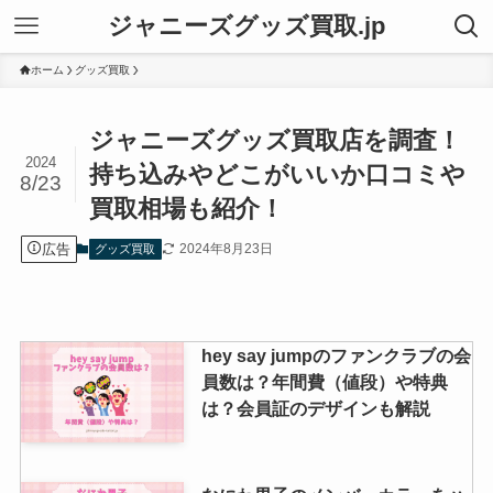
ジャニーズグッズ買取.jp
ホーム
グッズ買取
ジャニーズグッズ買取店を調査！
2024
持ち込みやどこがいいか口コミや
8/23
買取相場も紹介！
広告
2024年8月23日
グッズ買取
hey say jumpのファンクラブの会
員数は？年間費（値段）や特典
は？会員証のデザインも解説