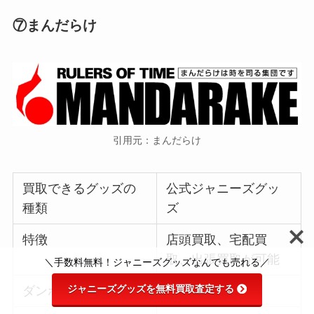
⑦まんだらけ
引用元：まんだらけ
買取できるグッズの
公式ジャニーズグッ
種類
ズ
特徴
店頭買取、宅配買
取、出張買取が可能
＼手数料無料！ジャニーズグッズなんでも売れる／
ジャニーズグッズを無料買取査定する
ダンボール
無料