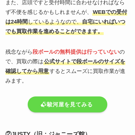
また、店頭ですと受付時間に合わせなければなら
ず不便を感じるかもしれませんが、
WEBでの受付
は24時間
しているようなので、
自宅にいればいつ
でも買取作業を進めることができます。
残念ながら
段ボールの無料提供は行っていない
の
で、買取の際は
公式サイトで段ボールのサイズを
確認してから用意
するとスムーズに買取作業が進
みます。
駿河屋を見てみる
②JUSTY（旧：ジャニーズ館）