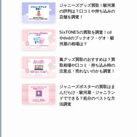
ジャニーズグッズ買取！駿河屋
の評判は？口コミや持ち込みの
店舗を調査！
SixTONESの買取を調査！cd
やdvdのブックオフ・ゲオ・駿
河屋の相場は？
嵐グッズ買取のおすすめは？買
取相場や口コミ・持ち込み時の
注意点・売れないのかも調査！
ジャニーズポスターの買取はま
んだらけ・駿河屋・ジャニラン
ドでできる？処分のベストな方
法調査