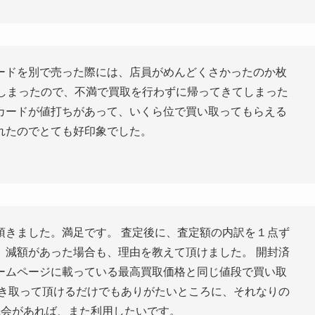
ードを別で売った際には、店員がめんどくさかったのか枚
てしまったので、不満で買取を行わずに帰ってきてしまった
カードが値打ちがあって、いくら位で買い取ってもらえる
れたのでとても好印象でした。
頂きました。満足です。 査定後に、査定額の内訳を１点ず
。減額があった場合も、理由を教えて頂けました。 開封済
ームページに載っている最高買取価格と同じ値段で買い取
引き取って頂けるだけでもありがたいところに、それなりの
機会があれば、また利用したいです。