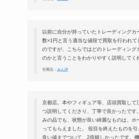
以前に自分が持っていたトレーディングカ
数×1円と言う適当な値段で買取を行われ
のですが、こちらではどのトレーディング
のかと言うことをわかりやすく説明してく
引用元：
みん評
京都店。本やフィギュア等、店頭買取して
つ説明してくださり、丁寧で良かったです
みの品でも、状態が良い綺麗なものは、ホ
ってもらえました。 役目を終えたものを
良い値までついて、2倍嬉しかったです。