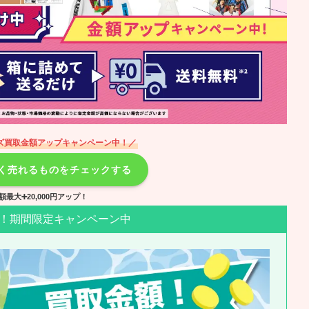
ズ買取金額アップキャンペーン中！／
高く売れるものをチェックする
額最大➕20,000円アップ！
！期間限定キャンペーン中