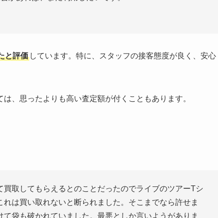
たと評価
しています。特に、スタッフの接客態度が良く、安心
ては、思ったよりも高い査定額が付くこともあります。
て買取してもらえるとのことだったのでライブのツアーTシ
これは買い取れないと断られました。そこまでなら許せま
けて袋も破かれていました。最悪としか言いようがありま