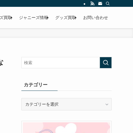
ズ買取
ジャニーズ情報
グッズ買取
お問い合わせ
な
カテゴリー
カ
テ
ゴ
リ
ー