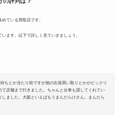
けの評判は？
集めている買取店です。
ています。以下で詳しく見ていきましょう。
月待ちとか当たり前ですが他の出張買い取りとかがビックリ
めて店舗まで行きました。ちゃんと台車も貸してくれてい
リしました。大阪といえばもうまんだらけさん。まんだら