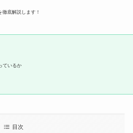
を徹底解説します！
っているか
目次