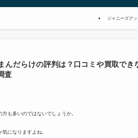
ジャニーズグッ
まんだらけの評判は？口コミや買取でき
調査
の方も多いのではないでしょうか。
か気になりますよね。