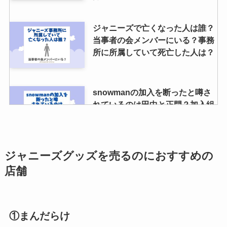
ジャニーズで亡くなった人は誰？
当事者の会メンバーにいる？事務
所に所属していて死亡した人は？
snowmanの加入を断ったと噂さ
れているのは田中と正門？加入組
についての批判も調査
ジャニーズグッズを売るのにおすすめの
櫻井翔のグッズ買取はどこがおす
すめ？嵐グッズは売れない？買取
店舗
の口コミや持ち込みについても調
査
①まんだらけ
ジャニーズwestの性格いい順は？