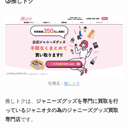
③推しトク
引用元：
推しトク
推しトクは、
ジャニーズグッズを専門に買取を行
っているジャニオタの為のジャニーズグッズ買取
専門店
です。