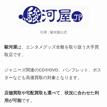
引用：駿河屋公式
駿河屋
は、エンタメグッズ全般を取り扱う大手買
取店です。
ジャニーズ関連のCDやDVD、パンフレット、ポス
ターなども高価買取の対象となります。
店舗買取や宅配買取も選べて
、
状況に合わせた利
用が可能
です。