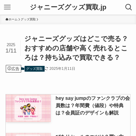
ジャニーズグッズ買取.jp
ホーム
グッズ買取
ジャニーズグッズはどこで売る？
2025
おすすめの店舗や高く売れるとこ
1/11
ろは？持ち込みで買取できる？
広告
2025年1月11日
グッズ買取
hey say jumpのファンクラブの会
員数は？年間費（値段）や特典
は？会員証のデザインも解説