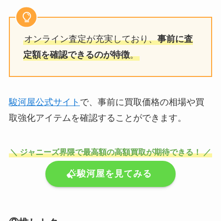
オンライン査定が充実しており、
事前に査
定額を確認できるのが特徴
。
駿河屋公式サイト
で、事前に買取価格の相場や買
取強化アイテムを確認することができます。
＼ ジャニーズ界隈で最高額の高額買取が期待できる！ ／
駿河屋を見てみる