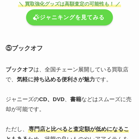
＼ 買取強化グッズは高額査定の可能性も！ ／
ジャニキングを見てみる
⑤ブックオフ
ブックオフ
は、全国チェーン展開している買取店
で、
気軽に持ち込める便利さが魅力
です。
ジャニーズの
CD、DVD
、
書籍
などはスムーズに売
却が可能です。
ただし、
専門店と比べると査定額が低めになるこ
ともある
ため、状態の良いものやレアアイテムを