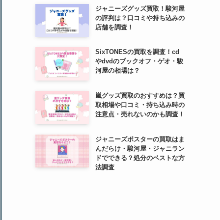
ジャニーズグッズ買取！駿河屋
の評判は？口コミや持ち込みの
店舗を調査！
SixTONESの買取を調査！cd
やdvdのブックオフ・ゲオ・駿
河屋の相場は？
嵐グッズ買取のおすすめは？買
取相場や口コミ・持ち込み時の
注意点・売れないのかも調査！
ジャニーズポスターの買取はま
んだらけ・駿河屋・ジャニラン
ドでできる？処分のベストな方
法調査