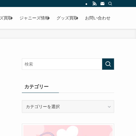
ズ買取
ジャニーズ情報
グッズ買取
お問い合わせ
カテゴリー
カ
テ
ゴ
リ
ー