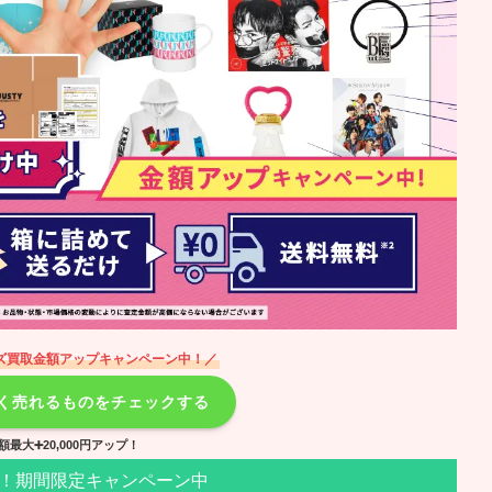
ズ買取金額アップキャンペーン中！／
高く売れるものをチェックする
額最大➕20,000円アップ！
！期間限定キャンペーン中