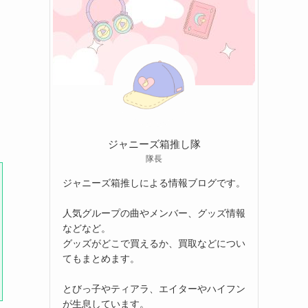
ジャニーズ箱推し隊
隊長
ジャニーズ箱推しによる情報ブログです。
人気グループの曲やメンバー、グッズ情報
などなど。
グッズがどこで買えるか、買取などについ
てもまとめます。
とびっ子やティアラ、エイターやハイフン
が生息しています。