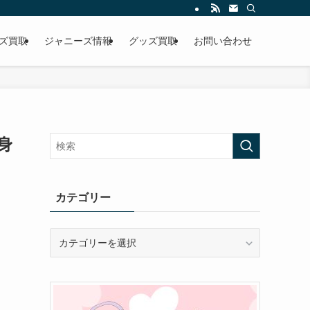
ズ買取
ジャニーズ情報
グッズ買取
お問い合わせ
身
カテゴリー
カ
テ
ゴ
リ
ー