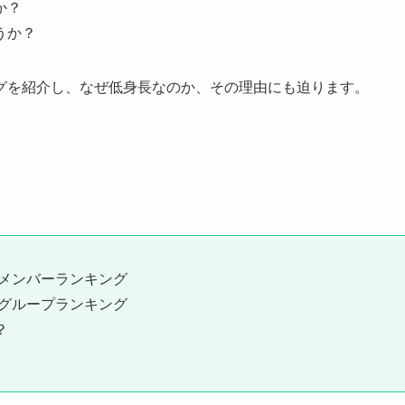
か？
うか？
グを紹介し、なぜ低身長なのか、その理由にも迫ります。
いメンバーランキング
いグループランキング
？