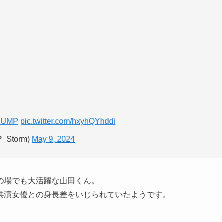
JUMP
pic.twitter.com/hxyhQYhddi
P_Storm)
May 9, 2024
の場でも大活躍な山田くん。
共演女優との身長差をいじられていたようです。