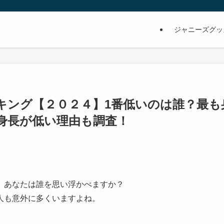
ジャニーズグッ
キング【２０２４】1番低いのは誰？最も
身長が低い理由も調査！
、あなたは誰を思い浮かべますか？
人も意外に多くいますよね。