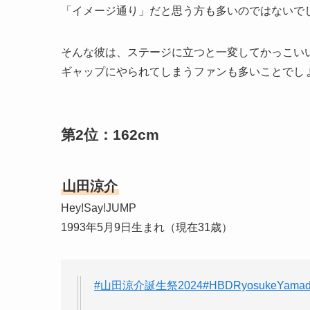
「イメージ通り」だと思う方も多いのではないで
そんな彼は、ステージに立つと一変してかっこい
ギャップにやられてしまうファンも多いことでし
第2位：162cm
山田涼介
Hey!Say!JUMP
1993年5月9日生まれ（現在31歳）
#山田涼介誕生祭2024
#HBDRyosukeYamad