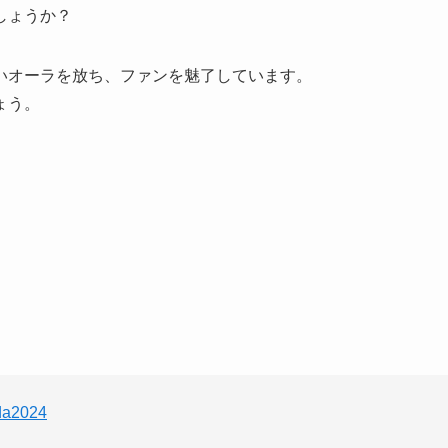
しょうか？
いオーラを放ち、ファンを魅了しています。
ょう。
a2024