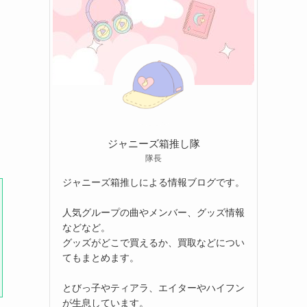
ジャニーズ箱推し隊
隊長
ジャニーズ箱推しによる情報ブログです。
人気グループの曲やメンバー、グッズ情報
などなど。
グッズがどこで買えるか、買取などについ
てもまとめます。
とびっ子やティアラ、エイターやハイフン
が生息しています。