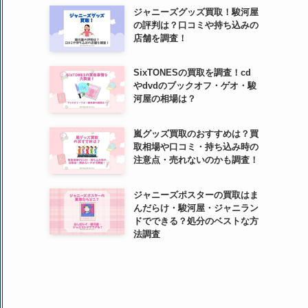
ジャニーズグッズ買取！駿河屋
の評判は？口コミや持ち込みの
店舗を調査！
SixTONESの買取を調査！cd
やdvdのブックオフ・ゲオ・駿
河屋の相場は？
嵐グッズ買取のおすすめは？買
取相場や口コミ・持ち込み時の
注意点・売れないのかも調査！
ジャニーズポスターの買取はま
んだらけ・駿河屋・ジャニラン
ドでできる？処分のベストな方
法調査