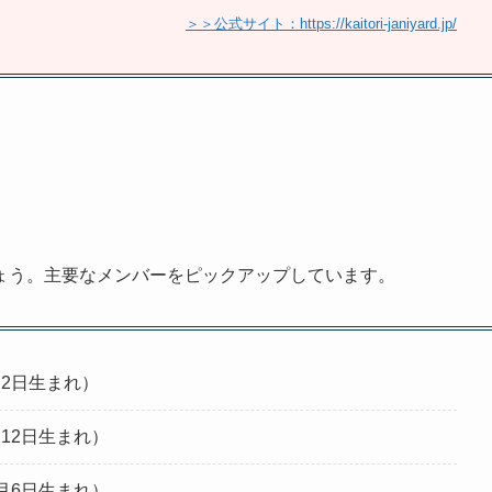
＞＞公式サイト：https://kaitori-janiyard.jp/
ょう。主要なメンバーをピックアップしています。
4月2日生まれ）
5月12日生まれ）
12月6日生まれ）