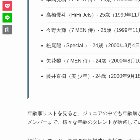
髙橋優斗（HiHi Jets）- 25歳（1999年
今野大輝（7 MEN 侍）- 25歳（1999年1
松尾龍（SpeciaL）- 24歳（2000年8月
矢花黎（7 MEN 侍）- 24歳（2000年8月
藤井直樹（美 少年）- 24歳（2000年9月
年齢順リストを見ると、ジュニアの中でも年齢層
メンバーまで、様々な年齢のタレントが活躍して