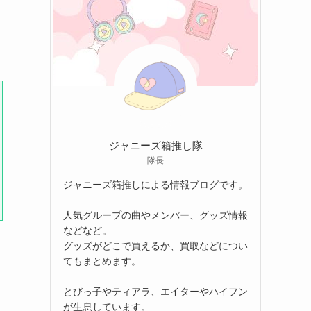
ジャニーズ箱推し隊
隊長
ジャニーズ箱推しによる情報ブログです。
人気グループの曲やメンバー、グッズ情報
などなど。
グッズがどこで買えるか、買取などについ
てもまとめます。
とびっ子やティアラ、エイターやハイフン
が生息しています。