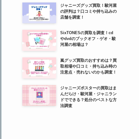
ジャニーズグッズ買取！駿河屋
の評判は？口コミや持ち込みの
店舗を調査！
SixTONESの買取を調査！cd
やdvdのブックオフ・ゲオ・駿
河屋の相場は？
嵐グッズ買取のおすすめは？買
取相場や口コミ・持ち込み時の
注意点・売れないのかも調査！
ジャニーズポスターの買取はま
んだらけ・駿河屋・ジャニラン
ドでできる？処分のベストな方
法調査