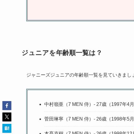
ジュニアを年齢順一覧は？
ジャニーズジュニアの年齢順一覧を見ていきまし
中村嶺亜（7 MEN 侍）- 27歳（1997年
菅田琳寧（7 MEN 侍）- 26歳（1998年
本髙克樹（7 MEN 侍）- 26歳（1998年