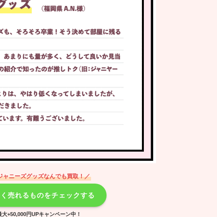
ジャニーズグッズなんでも買取！／
高く売れるものをチェックする
大+50,000円UPキャンペーン中！