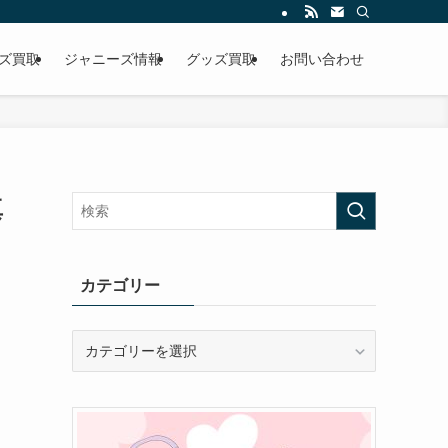
ズ買取
ジャニーズ情報
グッズ買取
お問い合わせ
真
カテゴリー
カ
テ
ゴ
リ
ー