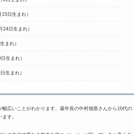
11月15日生まれ）
1月24日生まれ）
4日生まれ）
10日生まれ）
18日生まれ）
が幅広いことがわかります。最年長の中村嶺亜さんから10代の
います。