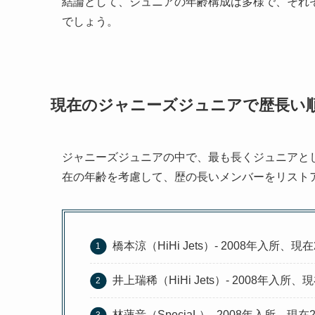
結論として、ジュニアの年齢構成は多様で、それ
でしょう。
現在のジャニーズジュニアで歴長い順
ジャニーズジュニアの中で、最も長くジュニアと
在の年齢を考慮して、歴の長いメンバーをリスト
橋本涼（HiHi Jets）- 2008年入所、現在
井上瑞稀（HiHi Jets）- 2008年入所、
林蓮音（SpeciaL）- 2008年入所、現在