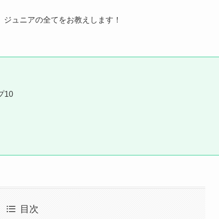
、ジュニアの全てをお教えします！
10
目次