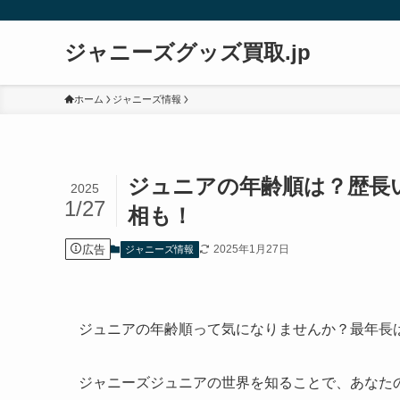
ジャニーズグッズ買取.jp
ホーム
ジャニーズ情報
ジュニアの年齢順は？歴長
2025
1/27
相も！
広告
2025年1月27日
ジャニーズ情報
ジュニアの年齢順って気になりませんか？最年長
ジャニーズジュニアの世界を知ることで、あなた