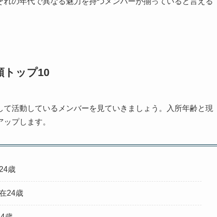
ぞれの年代で異なる魅力を持つメンバーが揃っていると言える
トップ10
して活動しているメンバーを見ていきましょう。入所年齢と現
アップします。
24歳
現在24歳
24歳