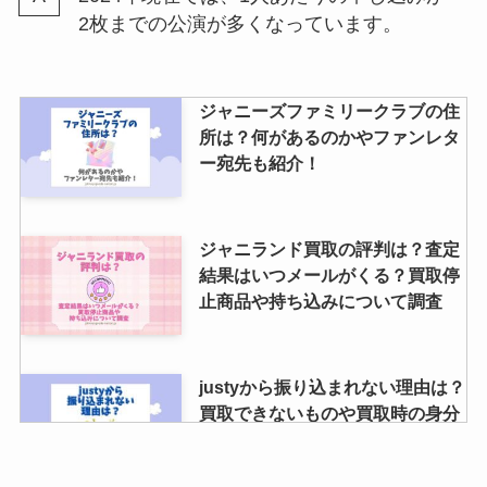
髙橋海人の同期は？入所日やジャ
2枚までの公演が多くなっています。
ニーズに入ったきっかけ・仲良し
はいるのか等も調査！
ジャニーズファミリークラブの住
所は？何があるのかやファンレタ
ー宛先も紹介！
ジャニランド買取の評判は？査定
結果はいつメールがくる？買取停
止商品や持ち込みについて調査
justyから振り込まれない理由は？
買取できないものや買取時の身分
証明書について調査