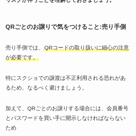
SnowManのペア名の呼び方一
覧！トリオ名やファンからのメン
QRごとのお譲りで気をつけること:売り手側
バーのあだ名は？
売り手側では、
QRコードの取り扱いに細心の注意
キスマイのメンカラは？変わっ
が必要です。
た？昔のメンバーカラーや元メン
バーについても調査！
特にスクショでの譲渡は不正利用される恐れがあ
るため、なるべく避けましょう。
加えて、QRごとのお譲りする場合には、会員番号
とパスワードを買い手に開示しなければならない
ため