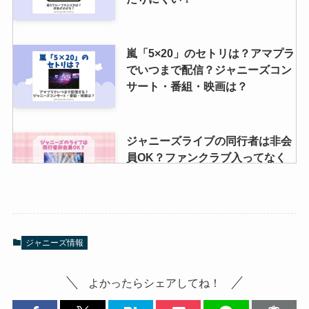
嵐「5×20」のセトリは？アマプラ
でいつまで配信？ジャニーズコン
サート・番組・映画は？
ジャニーズライブの同行者は非会
員OK？ファンクラブ入ってなく
てもいいか調査
Hey! Say! JUMPのメンバーカラ
ジャニーズ情報
ー！初期と違った？正式なのはい
つ？
よかったらシェアしてね！