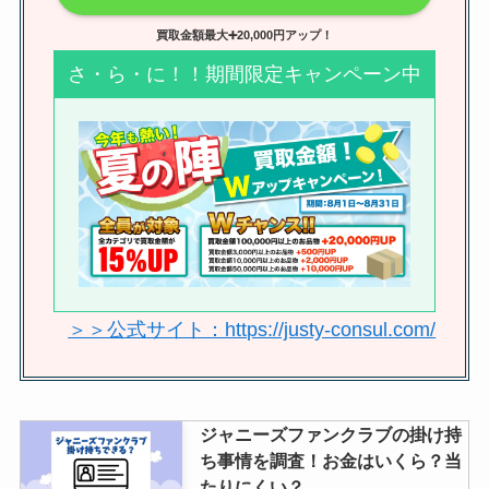
買取金額最大➕20,000円アップ！
さ・ら・に！！期間限定キャンペーン中
＞＞公式サイト：https://justy-consul.com/
ジャニーズファンクラブの掛け持
ち事情を調査！お金はいくら？当
たりにくい？