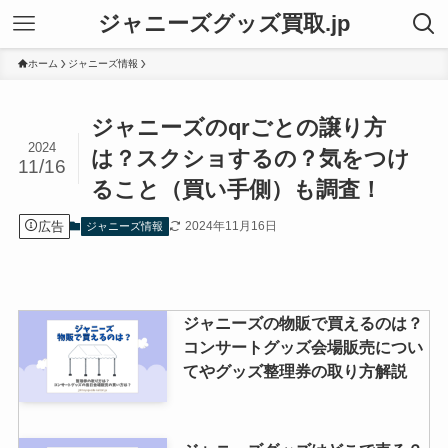
ジャニーズグッズ買取.jp
ホーム
ジャニーズ情報
ジャニーズのqrごとの譲り方
2024
は？スクショするの？気をつけ
11/16
ること（買い手側）も調査！
広告
2024年11月16日
ジャニーズ情報
ジャニーズの物販で買えるのは？
コンサートグッズ会場販売につい
てやグッズ整理券の取り方解説