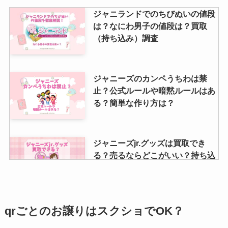
ジャニランドでのちびぬいの値段
は？なにわ男子の値段は？買取
（持ち込み）調査
ジャニーズのカンペうちわは禁
止？公式ルールや暗黙ルールはあ
る？簡単な作り方は？
ジャニーズjr.グッズは買取でき
る？売るならどこがいい？持ち込
みなど店舗調査
今日誕生日の有名人はジャニーズ
qrごとのお譲りはスクショでOK？
にいる？グループが生まれた日や