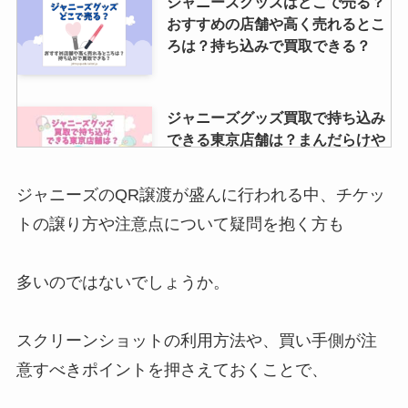
ジャニーズグッズはどこで売る？
おすすめの店舗や高く売れるとこ
ろは？持ち込みで買取できる？
ジャニーズグッズ買取で持ち込み
できる東京店舗は？まんだらけや
駿河屋の店舗も調査
ジャニーズのQR譲渡が盛んに行われる中、チケッ
トの譲り方や注意点について疑問を抱く方も
newsのファンクラブ会員数は？
人数減る？推移は？値段や会員証
のデザインも調査
多いのではないでしょうか。
スクリーンショットの利用方法や、買い手側が注
高木雄也はどんな性格？身長や大
意すべきポイントを押さえておくことで、
学などプロフィール・父親や実家
などの家族構成も徹底調査！