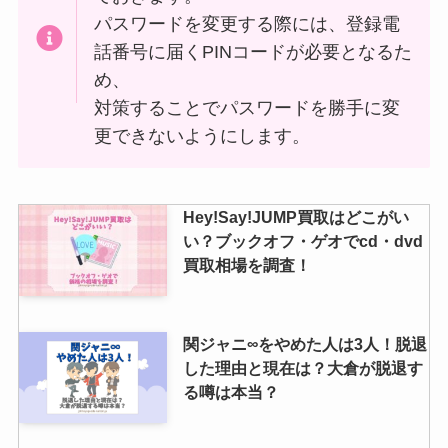
パスワードを変更する際には、登録電
話番号に届くPINコードが必要となるた
め、
対策することでパスワードを勝手に変
更できないようにします。
Hey!Say!JUMP買取はどこがい
い？ブックオフ・ゲオでcd・dvd
買取相場を調査！
関ジャニ∞をやめた人は3人！脱退
した理由と現在は？大倉が脱退す
る噂は本当？