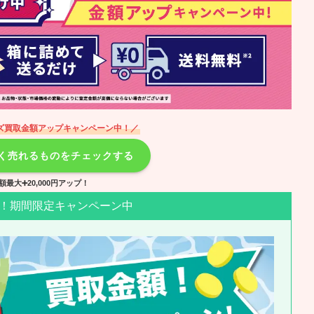
ズ買取金額アップキャンペーン中！／
高く売れるものをチェックする
額最大➕20,000円アップ！
！期間限定キャンペーン中