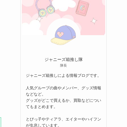
ジャニーズ箱推し隊
隊長
ジャニーズ箱推しによる情報ブログです。
人気グループの曲やメンバー、グッズ情報
などなど。
グッズがどこで買えるか、買取などについ
てもまとめます。
とびっ子やティアラ、エイターやハイフン
が生息しています。