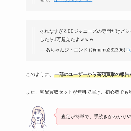
引用元：
口コミランキングニスタ
それなすぎる🤦‍♀️ジャニーズの専門だけ
したら1万超えたよｗｗｗ
— あちゃんジ・エンド (@mumu232396)
Fe
このように、
一部のユーザーから高額買取の報告
また、宅配買取セットが無料で届き、初心者でも
査定が簡単で、手続きがわかり