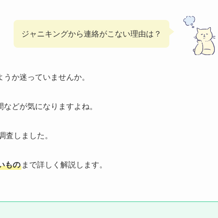
ジャニキングから連絡がこない理由は？
ようか迷っていませんか。
間などが気になりますよね。
調査しました。
いもの
まで詳しく解説します。