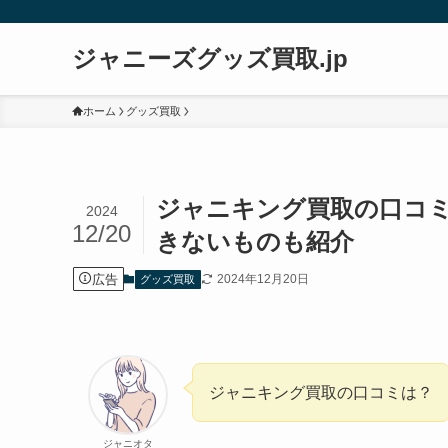
ジャニーズグッズ買取.jp
ホーム
グッズ買取
ジャニキング買取の口コ
2024
12/20
きないものも紹介
広告
2024年12月20日
グッズ買取
ジャニキング買取の口コミは？
ジャニオタ