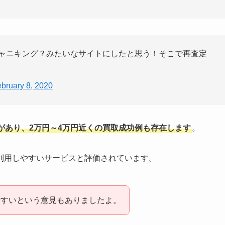
どジャニキング？みたいなサイトにしたと思う！そこで再査定
bruary 8, 2020
があり、2万円～4万円近くの買取成功例も存在します
。
利用しやすいサービスと評価されています。
やすいという意見もありましたよ。