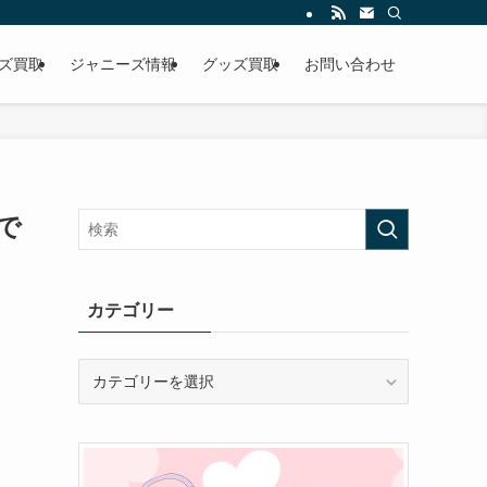
ズ買取
ジャニーズ情報
グッズ買取
お問い合わせ
で
カテゴリー
カ
テ
ゴ
リ
ー