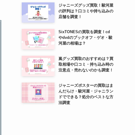
ジャニーズグッズ買取！駿河屋
の評判は？口コミや持ち込みの
店舗を調査！
SixTONESの買取を調査！cd
やdvdのブックオフ・ゲオ・駿
河屋の相場は？
嵐グッズ買取のおすすめは？買
取相場や口コミ・持ち込み時の
注意点・売れないのかも調査！
ジャニーズポスターの買取はま
んだらけ・駿河屋・ジャニラン
ドでできる？処分のベストな方
法調査