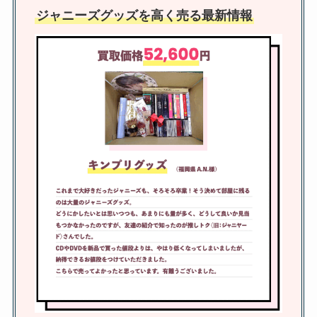
ジャニーズグッズを高く売る最新情報
ジャニーズグッズ買取店を調査！
持ち込みやどこがいいか口コミや
買取相場も紹介！
ジャニーズグッズ買取の口コミっ
てどう？まんだらけ・駿河屋・ブ
ックオフ・持ち込みについて調査