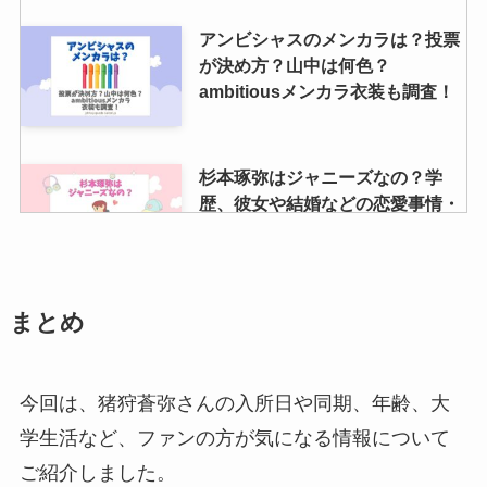
アンビシャスのメンカラは？投票
が決め方？山中は何色？
ambitiousメンカラ衣装も調査！
杉本琢弥はジャニーズなの？学
歴、彼女や結婚などの恋愛事情・
プロフィールを徹底的に調査！
松田元太の血液型や年齢、彼女
まとめ
は？天てれに出演していた？目黒
蓮との関係も調査！
今回は、猪狩蒼弥さんの入所日や同期、年齢、大
学生活など、ファンの方が気になる情報について
justyが安すぎると言われる理由
ご紹介しました。
は？買取できないものや買取キャ