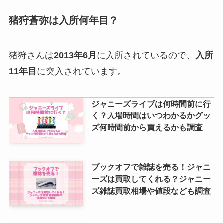
猪狩蒼弥は入所何年目？
猪狩さんは
2013年6月
に入所されているので、
入所
11年目
に突入されています。
ジャニーズライブは何時間前に行
く？入場時間はいつわかるかグッ
ズ何時間前から買えるかも調査
ブックオフで雑誌を売る！ジャニ
ーズは買取してくれる？ジャニー
ズ雑誌買取相場や値段なども調査