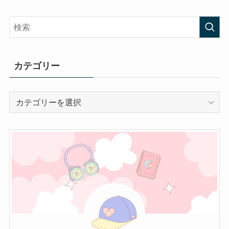
カテゴリー
カ
テ
ゴ
リ
ー