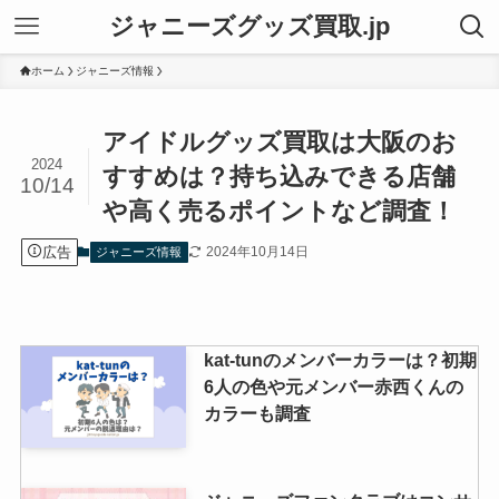
ジャニーズグッズ買取.jp
ホーム
ジャニーズ情報
アイドルグッズ買取は大阪のお
2024
すすめは？持ち込みできる店舗
10/14
や高く売るポイントなど調査！
広告
2024年10月14日
ジャニーズ情報
kat-tunのメンバーカラーは？初期
6人の色や元メンバー赤西くんの
カラーも調査