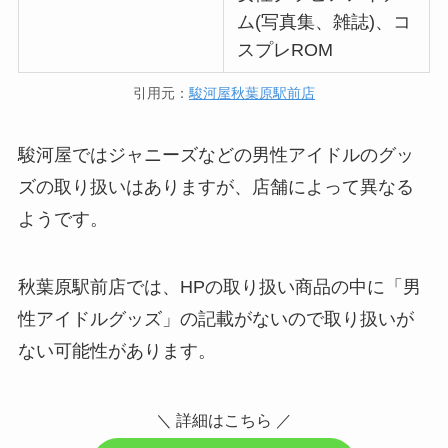
ム(写真集、雑誌)、コ
スプレROM
ジャニヤードの査定期間は？遅
引用元：
駿河屋秋葉原駅前店
い？査定結果や振り込みがいつ
か、集荷キャンセルについても調
査
駿河屋ではジャニーズなどの男性アイドルのグッ
ズの取り扱いはありますが、店舗によって異なる
ようです。
秋葉原駅前店では、HPの取り扱い商品の中に「男
性アイドルグッズ」の記載がないので取り扱いが
ない可能性があります。
＼ 詳細はこちら ／