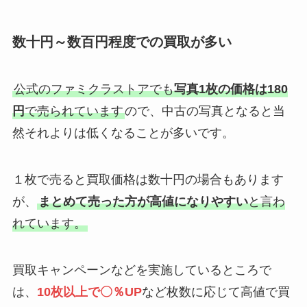
数十円～数百円程度での買取が多い
公式のファミクラストアでも
写真1枚の価格は180
円
で売られています
ので、中古の写真となると当
然それよりは低くなることが多いです。
１枚で売ると買取価格は数十円の場合もあります
が、
まとめて売った方が高値になりやすい
と言わ
れています。
買取キャンペーンなどを実施しているところで
は、
10枚以上で〇％UP
など枚数に応じて高値で買