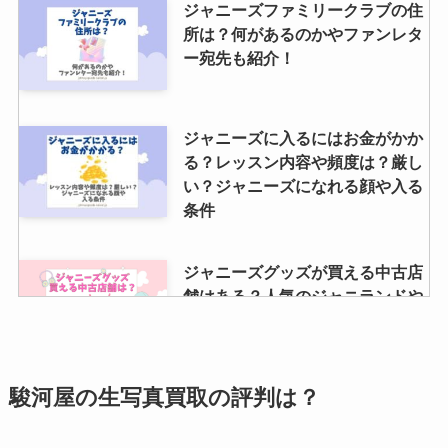
ジャニーズファミリークラブの住
所は？何があるのかやファンレタ
ー宛先も紹介！
ジャニーズに入るにはお金がかか
る？レッスン内容や頻度は？厳し
い？ジャニーズになれる顔や入る
条件
ジャニーズグッズが買える中古店
舗はある？人気のジャニランドや
TRIOとはどんなお店？
駿河屋の生写真買取の評判は？
映画パンフレット買取はブックオ
フでしてる？相場や持ち込み・高
額ランキングも調査