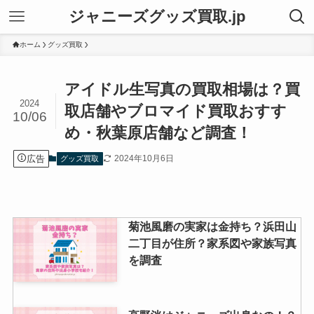
ジャニーズグッズ買取.jp
ホーム
グッズ買取
アイドル生写真の買取相場は？買
2024
取店舗やブロマイド買取おすす
10/06
め・秋葉原店舗など調査！
広告
2024年10月6日
グッズ買取
菊池風磨の実家は金持ち？浜田山
二丁目が住所？家系図や家族写真
を調査