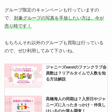
グループ限定のキャンペーンも行っていますの
で、
対象グループの写真を手放したい方は、今が
売り時です！
もちろんそれ以外のグループも買取は行っている
ので、ぜひ利用してみて下さいね。
ジャニーズwestのファンクラブ会
員数は？リアルタイムで人数を知
る方法解説
髙橋海人の同期は？入所日やジャ
ニーズに入ったきっかけ・仲良し
はいるのか等も調査！