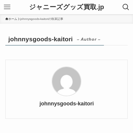
ジャニーズグッズ買取.jp
ホーム
johnnysgoods-kaitoriの執筆記事
johnnysgoods-kaitori
– Author –
johnnysgoods-kaitori