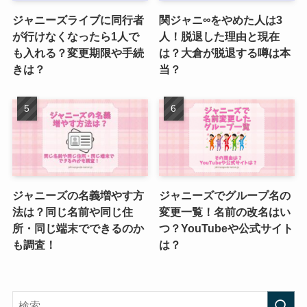
ジャニーズライブに同行者
関ジャニ∞をやめた人は3
が行けなくなったら1人で
人！脱退した理由と現在
も入れる？変更期限や手続
は？大倉が脱退する噂は本
きは？
当？
ジャニーズの名義増やす方
ジャニーズでグループ名の
法は？同じ名前や同じ住
変更一覧！名前の改名はい
所・同じ端末でできるのか
つ？YouTubeや公式サイト
も調査！
は？