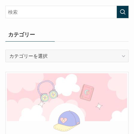
カテゴリー
カ
テ
ゴ
リ
ー