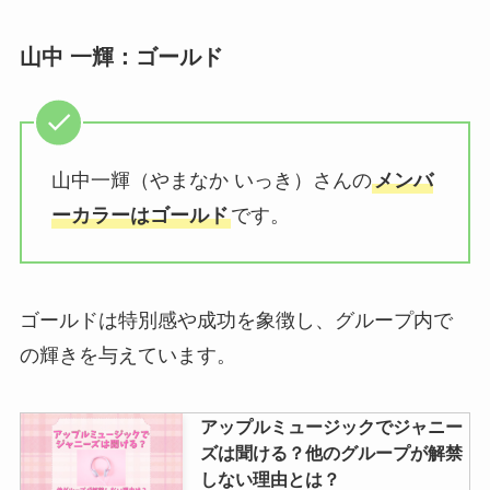
山中 一輝：ゴールド
山中一輝（やまなか いっき）さんの
メンバ
ーカラーはゴールド
です。
ゴールドは特別感や成功を象徴し、グループ内で
の輝きを与えています。
アップルミュージックでジャニー
ズは聞ける？他のグループが解禁
しない理由とは？