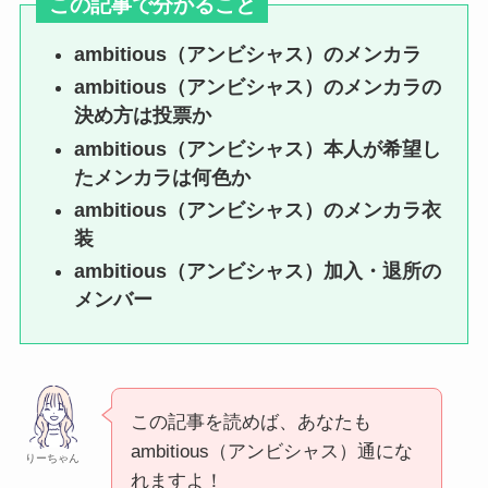
この記事で分かること
公開のメンバーいる？デビュー日
や死亡説も！
ambitious（アンビシャス）のメンカラ
ambitious（アンビシャス）のメンカラの
決め方は投票か
やまぴーの昔は？不祥事・歴代彼
ambitious（アンビシャス）本人が希望し
女やドラマ一覧・整形等について
たメンカラは何色か
も調査！
ambitious（アンビシャス）のメンカラ衣
装
ambitious（アンビシャス）加入・退所の
メンバー
この記事を読めば、あなたも
ambitious（アンビシャス）通にな
りーちゃん
れますよ！