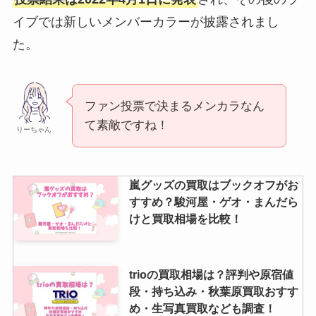
イブでは新しいメンバーカラーが披露されまし
た。
ファン投票で決まるメンカラなん
て素敵ですね！
りーちゃん
嵐グッズの買取はブックオフがお
すすめ？駿河屋・ゲオ・まんだら
けと買取相場を比較！
trioの買取相場は？評判や原宿値
段・持ち込み・秋葉原買取おすす
め・生写真買取なども調査！