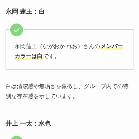
永岡 蓮王：白
永岡蓮王（ながおか れお）さんの
メンバー
カラーは白
です。
白は清潔感や無垢さを象徴し、グループ内での特
別な存在感を示しています。
井上 一太：水色