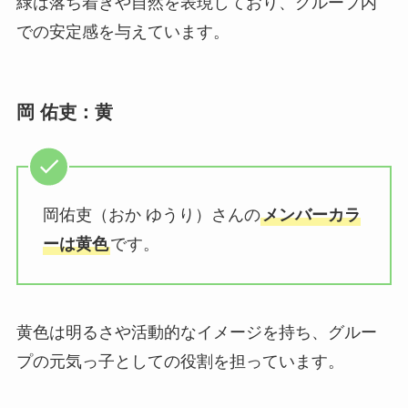
緑は落ち着きや自然を表現しており、グループ内
での安定感を与えています。
岡 佑吏：黄
岡佑吏（おか ゆうり）さんの
メンバーカラ
ーは黄色
です。
黄色は明るさや活動的なイメージを持ち、グルー
プの元気っ子としての役割を担っています。