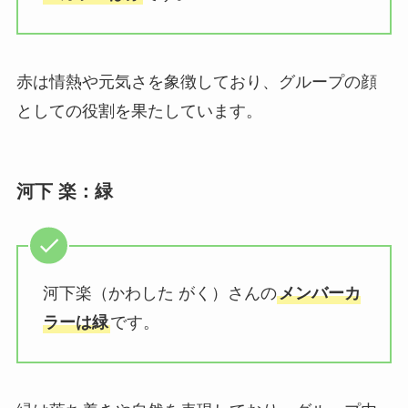
赤は情熱や元気さを象徴しており、グループの顔
としての役割を果たしています。
河下 楽：緑
河下楽（かわした がく）さんの
メンバーカ
ラーは緑
です。