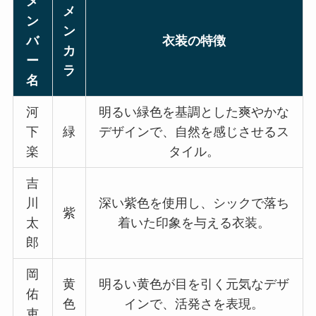
メ
メ
ン
ン
バ
衣装の特徴
ジャニーズのライブ日程2024年開
カ
ー
催一覧！月ごとにまとめ！ライブ
ラ
チケットの値段や一般発売情報
名
も！
河
明るい緑色を基調とした爽やかな
下
緑
デザインで、自然を感じさせるス
ジャニーズグッズの買取（持ち込
楽
タイル。
み）を大阪で実施している店舗
は？宅配買取の方がおすすめ？
吉
川
深い紫色を使用し、シックで落ち
紫
太
着いた印象を与える衣装。
ジャニーズグッズ買取で口コミが
郎
悪いとことは？安全・おすすめ業
者や持ち込み有無も調査！
岡
黄
明るい黄色が目を引く元気なデザ
佑
色
インで、活発さを表現。
吏