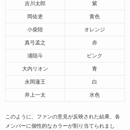
吉川太郎
紫
岡佑吏
黄色
小柴陸
オレンジ
真弓孟之
赤
浦陸斗
ピンク
大内リオン
青
永岡蓮王
白
井上一太
水色
このように、ファンの意見が反映された結果、各
メンバーに個性的なカラーが割り当てられまし