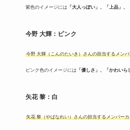
紫色のイメージには
「
大人っぽい
」、「
上品
」、
今野 大輝：ピンク
今野 大輝（こんのたいき）さんの担当するメン
ピンク色のイメージには
「
優し
さ」、「
かわいら
矢花 黎：白
矢花 黎（やばなれい）さんの担当するメンバーカ