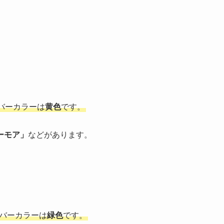
バーカラーは
黄色
です。
ーモア」
などがあります。
ンバーカラーは
緑色
です。