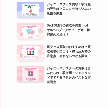
ジャニーズグッズ買取！駿河屋
の評判は？口コミや持ち込みの
店舗を調査！
SixTONESの買取を調査！cd
やdvdのブックオフ・ゲオ・駿
河屋の相場は？
嵐グッズ買取のおすすめは？買
取相場や口コミ・持ち込み時の
注意点・売れないのかも調査！
ジャニーズポスターの買取はま
んだらけ・駿河屋・ジャニラン
ドでできる？処分のベストな方
法調査