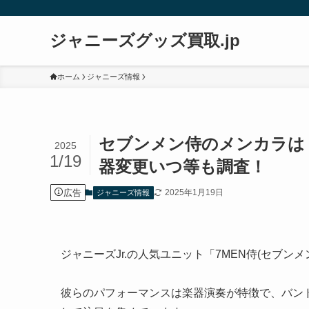
ジャニーズグッズ買取.jp
ホーム
ジャニーズ情報
セブンメン侍のメンカラは？
2025
1/19
器変更いつ等も調査！
広告
2025年1月19日
ジャニーズ情報
ジャニーズJr.の人気ユニット「7MEN侍(セブン
彼らのパフォーマンスは楽器演奏が特徴で、バン