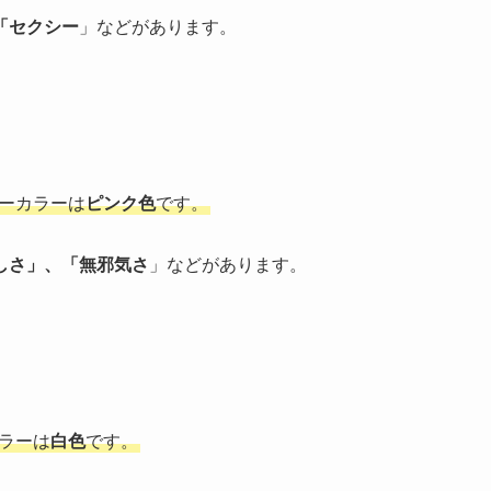
「
セクシー
」などがあります。
バーカラーは
ピンク色
です。
しさ
」、「
無邪気さ
」などがあります。
ラーは
白色
です。