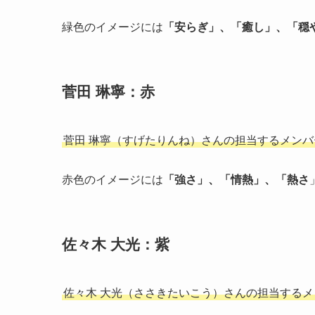
緑色のイメージには
「安らぎ」、「癒し」、「穏
菅田 琳寧：赤
菅田 琳寧（すげたりんね）さんの担当するメン
赤色のイメージには
「
強さ
」、「
情熱
」、「
熱さ
佐々木 大光：紫
佐々木 大光（ささきたいこう）さんの担当する