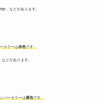
やか
」などがあります。
バーカラーは
赤色
です。
」などがあります。
メンバーカラーは
紫色
です。