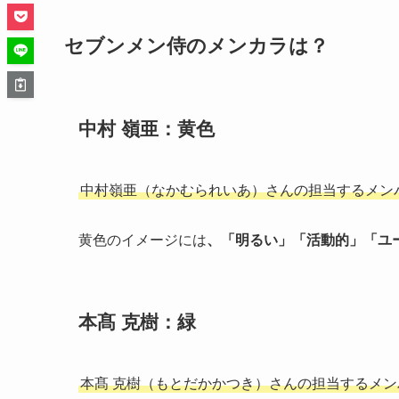
セブンメン侍のメンカラは？
中村 嶺亜：黄色
中村嶺亜（なかむられいあ）さんの担当するメン
黄色のイメージには
、「明るい」「活動的」
「ユ
本髙 克樹：緑
本髙 克樹（もとだかかつき）さんの担当するメ