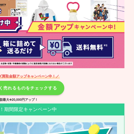
ズ買取金額アップキャンペーン中！／
高く売れるものをチェックする
額最大➕20,000円アップ！
！期間限定キャンペーン中