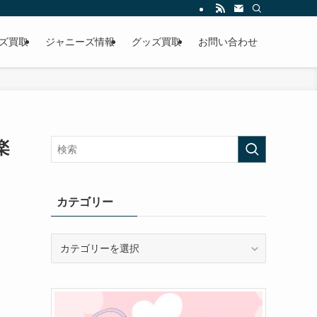
ズ買取
ジャニーズ情報
グッズ買取
お問い合わせ
楽
カテゴリー
カ
テ
ゴ
リ
ー